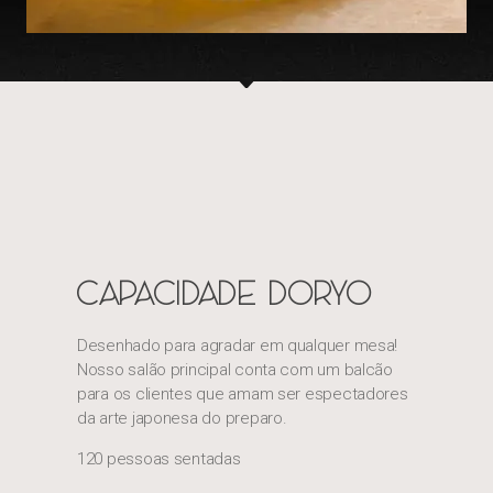
CAPACIDADE DORYO
Desenhado para agradar em qualquer mesa!
Nosso salão principal conta com um balcão
para os clientes que amam ser espectadores
da arte japonesa do preparo.
120 pessoas sentadas