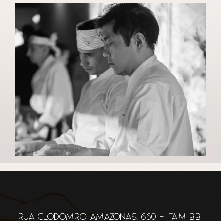
RUA CLODOMIRO AMAZONAS, 660 - ITAIM BIBI