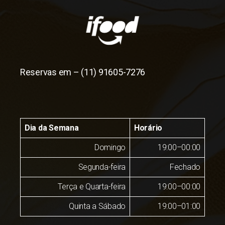
Reservas em –
(11) 91605-7276
Dia da Semana
Horário
Domingo
19:00–00:00
Segunda-feira
Fechado
Terça e Quarta-feira
19:00–00:00
Quinta a Sábado
19:00–01:00