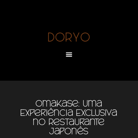
Omakase: Uma
Experiência Exclusiva
no Restaurante
Japonês