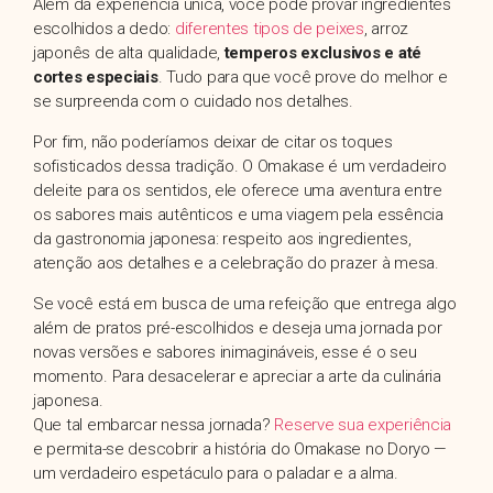
Além da experiência única, você pode provar ingredientes
escolhidos a dedo:
diferentes tipos de peixes
, arroz
japonês de alta qualidade,
temperos exclusivos e até
cortes especiais
. Tudo para que você prove do melhor e
se surpreenda com o cuidado nos detalhes.
Por fim, não poderíamos deixar de citar os toques
sofisticados dessa tradição. O Omakase é um verdadeiro
deleite para os sentidos, ele oferece uma aventura entre
os sabores mais autênticos e uma viagem pela essência
da gastronomia japonesa: respeito aos ingredientes,
atenção aos detalhes e a celebração do prazer à mesa.
Se você está em busca de uma refeição que entrega algo
além de pratos pré-escolhidos e deseja uma jornada por
novas versões e sabores inimagináveis, esse é o seu
momento. Para desacelerar e apreciar a arte da culinária
japonesa.
Que tal embarcar nessa jornada?
Reserve sua experiência
e permita-se descobrir a história do Omakase no Doryo —
um verdadeiro espetáculo para o paladar e a alma.